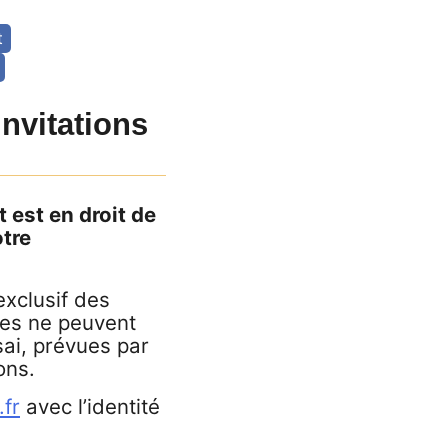
t
nvitations
t est en droit de
tre
exclusif des
es ne peuvent
ai, prévues par
ons.
fr
avec l’identité