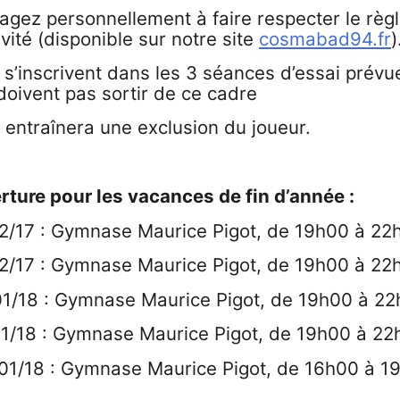
agez personnellement à faire respecter le règ
nvité (disponible sur notre site
cosmabad94.fr
)
s s’inscrivent dans les 3 séances d’essai prévu
doivent pas sortir de ce cadre
 entraînera une exclusion du joueur.
ture pour les vacances de fin d’année :
2/17 : Gymnase Maurice Pigot, de 19h00 à 22
12/17 : Gymnase Maurice Pigot, de 19h00 à 22
01/18 : Gymnase Maurice Pigot, de 19h00 à 2
01/18 : Gymnase Maurice Pigot, de 19h00 à 2
01/18 : Gymnase Maurice Pigot, de 16h00 à 1