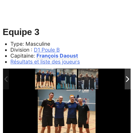
Equipe 3
Type: Masculine
Division :
D1 Poule B
Capitaine:
François Daoust
Résultats et liste des joueurs