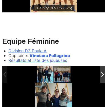
J1 à Ivry (07/11/2025)
Equipe Féminine
Division D3 Poule A
Capitaine:
Vinciane Pellegrino
Résultats et liste des joueuses