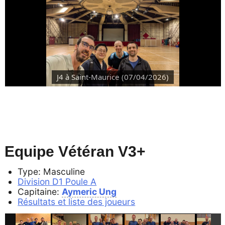
J4 à Saint-Maurice (07/04/2026)
Equipe Vétéran V3+
Type: Masculine
Division D1 Poule A
Capitaine:
Aymeric Ung
Résultats et liste des joueurs