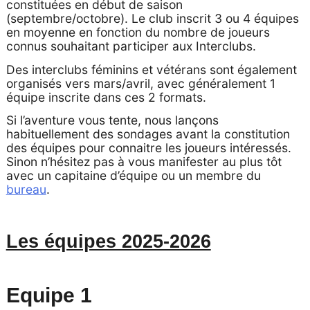
constituées en début de saison
(septembre/octobre). Le club inscrit 3 ou 4 équipes
en moyenne en fonction du nombre de joueurs
connus souhaitant participer aux Interclubs.
Des interclubs féminins et vétérans sont également
organisés vers mars/avril, avec généralement 1
équipe inscrite dans ces 2 formats.
Si l’aventure vous tente, nous lançons
habituellement des sondages avant la constitution
des équipes pour connaitre les joueurs intéressés.
Sinon n’hésitez pas à vous manifester au plus tôt
avec un capitaine d’équipe ou un membre du
bureau
.
Les équipes 2025-2026
Equipe 1