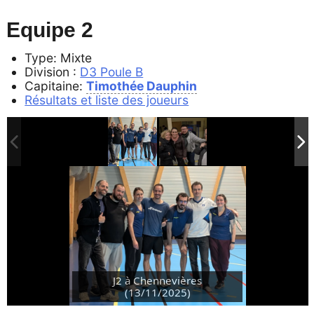
Equipe 2
Type: Mixte
Division :
D3 Poule B
Capitaine:
Timothée Dauphin
Résultats et liste des joueurs
J2 à Chennevières
(13/11/2025)