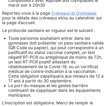
compétiteurs avec Raphaël aux Olympiades le
mardi soir à 20h30
Reportez-vous à la page
Créneaux et Gymnases
pour le détails des créneaux et/ou au calendrier sur
la page d’accueil.
Le protocole sanitaire en vigueur est le suivant :
Toute personne souhaitant entrer dans les
gymnases doit présenter un pass sanitaire valide
(QR Code ou papier), qui peut correspondre à un
justificatif du statut vaccinal complet, un test
négatif RT-PCR ou antigénique de moins de 72h,
un test RT-PCR positif attestant du
rétablissement de la Covid-19, ou un certificat
médical de contre-indication à la vaccination.
Cette obligation s’appliquera aux mineurs de 12 à
17 ans à partir du 30 septembre.
Le port du masque et les gestes barrière
continuent de s’appliquer dans les équipements
municipaux.
L’inscription est obligatoire. Merci de remplir le