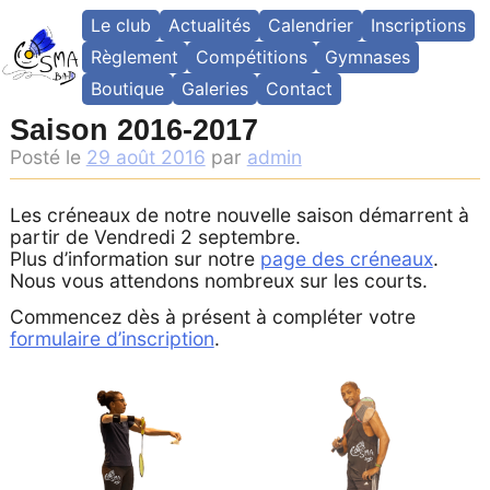
Skip
Le club
Actualités
Calendrier
Inscriptions
to
content
Règlement
Compétitions
Gymnases
Boutique
Galeries
Contact
Saison 2016-2017
Posté le
29 août 2016
par
admin
Les créneaux de notre nouvelle saison démarrent à
partir de Vendredi 2 septembre.
Plus d’information sur notre
page des créneaux
.
Nous vous attendons nombreux sur les courts.
Commencez dès à présent à compléter votre
formulaire d’inscription
.