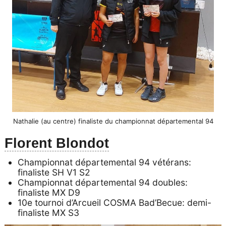
Nathalie (au centre) finaliste du championnat départemental 94
Florent Blondot
Championnat départemental 94 vétérans:
finaliste SH V1 S2
Championnat départemental 94 doubles:
finaliste MX D9
10e tournoi d’Arcueil COSMA Bad’Becue: demi-
finaliste MX S3