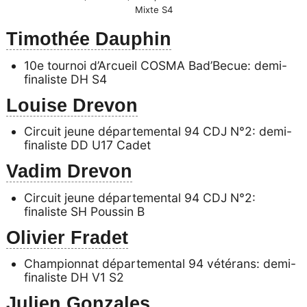
Mixte S4
Timothée Dauphin
10e tournoi d’Arcueil COSMA Bad’Becue: demi-
finaliste DH S4
Louise Drevon
Circuit jeune départemental 94 CDJ N°2: demi-
finaliste DD U17 Cadet
Vadim Drevon
Circuit jeune départemental 94 CDJ N°2:
finaliste SH Poussin B
Olivier Fradet
Championnat départemental 94 vétérans: demi-
finaliste DH V1 S2
Julien Gonzales