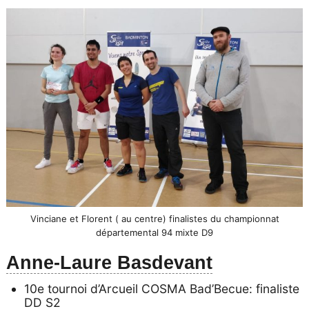
Vinciane et Florent ( au centre) finalistes du championnat
départemental 94 mixte D9
Anne-Laure Basdevant
10e tournoi d’Arcueil COSMA Bad’Becue: finaliste
DD S2