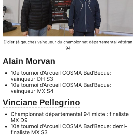
Didier (à gauche) vainqueur du championnat départemental vétéran
94
Alain Morvan
10e tournoi d’Arcueil COSMA Bad’Becue:
vainqueur DH S3
10e tournoi d’Arcueil COSMA Bad’Becue:
vainqueur MX S4
Vinciane Pellegrino
Championnat départemental 94 mixte : finaliste
MX D9
10e tournoi d’Arcueil COSMA Bad’Becue: demi-
finaliste MX S3