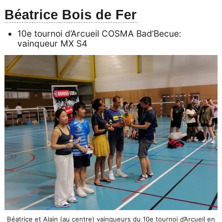
Béatrice Bois de Fer
10e tournoi d’Arcueil COSMA Bad’Becue:
vainqueur MX S4
Béatrice et Alain (au centre) vainqueurs du 10e tournoi d’Arcueil en