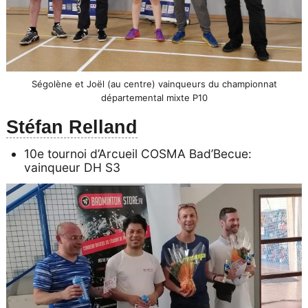
Ségolène et Joël (au centre) vainqueurs du championnat
départemental mixte P10
Stéfan Relland
10e tournoi d’Arcueil COSMA Bad’Becue:
vainqueur DH S3