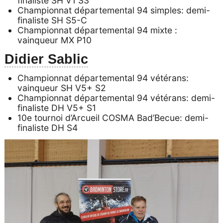
finaliste SH V1 S3
Championnat départemental 94 simples: demi-
finaliste SH S5-C
Championnat départemental 94 mixte :
vainqueur MX P10
Didier Sablic
Championnat départemental 94 vétérans:
vainqueur SH V5+ S2
Championnat départemental 94 vétérans: demi-
finaliste DH V5+ S1
10e tournoi d’Arcueil COSMA Bad’Becue: demi-
finaliste DH S4