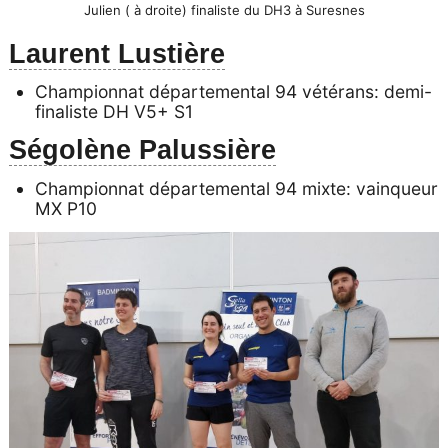
Julien ( à droite) finaliste du DH3 à Suresnes
Laurent Lustière
Championnat départemental 94 vétérans: demi-
finaliste DH V5+ S1
Ségolène Palussière
Championnat départemental 94 mixte: vainqueur
MX P10