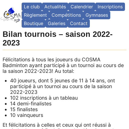
Skip
Le club
Actualités
Calendrier
Inscriptions
to
content
Règlement
Compétitions
Gymnases
Boutique
Galeries
Contact
Bilan tournois – saison 2022-
2023
Félicitations à tous les joueurs du COSMA
Badminton ayant participé à un tournoi au cours de
la saison 2022-2023! Au total:
40 joueurs, dont 5 jeunes de 11 à 14 ans, ont
participé à un tournoi au cours de la saison
2022-2023
102 inscriptions à un tableau
14 demi-finalistes
15 finalistes
10 vainqueurs
Et félicitations à celles et ceux qui ont réussi à