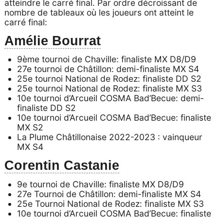
atteindre le carré final. Par ordre décroissant de
nombre de tableaux où les joueurs ont atteint le
carré final:
Amélie Bourrat
9ème tournoi de Chaville: finaliste MX D8/D9
27e tournoi de Châtillon: demi-finaliste MX S4
25e tournoi National de Rodez: finaliste DD S2
25e tournoi National de Rodez: finaliste MX S3
10e tournoi d’Arcueil COSMA Bad’Becue: demi-
finaliste DD S2
10e tournoi d’Arcueil COSMA Bad’Becue: finaliste
MX S2
La Plume Châtillonaise 2022-2023 : vainqueur
MX S4
Corentin Castanie
9e tournoi de Chaville: finaliste MX D8/D9
27e Tournoi de Châtillon: demi-finaliste MX S4
25e Tournoi National de Rodez: finaliste MX S3
10e tournoi d’Arcueil COSMA Bad’Becue: finaliste