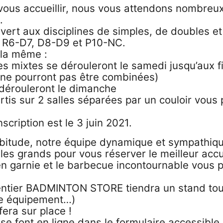
 vous accueillir, nous vous attendons nombreu
.
uvert aux disciplines de simples, de doubles e
, R6-D7, D8-D9 et P10-NC.
 la même :
les mixtes se dérouleront le samedi jusqu’aux fi
s ne pourront pas être combinées)
 dérouleront le dimanche
artis sur 2 salles séparées par un couloir vous
nscription est le 3 juin 2021.
itude, notre équipe dynamique et sympathiqu
 les grands pour vous réserver le meilleur accue
en garnie et le barbecue incontournable vous 
entier BADMINTON STORE tiendra un stand tou
te équipement…)
fera sur place !
 se font en ligne dans le formulaire accessible 