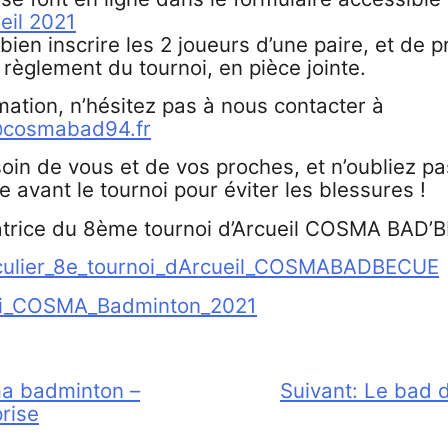
eil 2021
bien inscrire les 2 joueurs d’une paire, et de 
règlement du tournoi, en pièce jointe.
mation, n’hésitez pas à nous contacter à
l@cosmabad94.fr
soin de vous et de vos proches, et n’oubliez p
 avant le tournoi pour éviter les blessures !
satrice du 8ème tournoi d’Arcueil COSMA BAD’
culier_8e_tournoi_dArcueil_COSMABADBECUE
noi_COSMA_Badminton_2021
a badminton –
Suivant:
Le bad d
rise